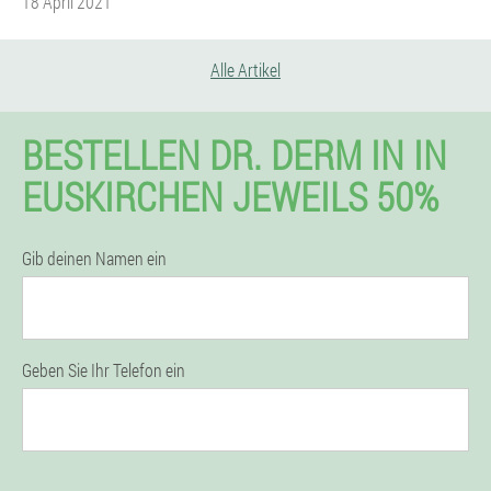
18 April 2021
Alle Artikel
BESTELLEN DR. DERM IN IN
EUSKIRCHEN JEWEILS 50%
Gib deinen Namen ein
Geben Sie Ihr Telefon ein