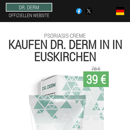
DR. DERM
OFFIZIELLEN WEBSITE
PSORIASIS-CREME
KAUFEN DR. DERM IN IN
EUSKIRCHEN
78 €
39 €