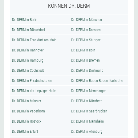
KÖNNEN DR. DERM
Dr. DERM in Berlin
Dr. DERM in München
Dr. DERM in Düsseldorf
Dr. DERM in Dresden
Dr. DERM in Frankfurt am Main
Dr. DERM in Stuttgart
Dr. DERM in Hannover
Dr. DERM in Köln
Dr. DERM in Hamburg
Dr. DERM in Bremen
Dr. DERM in Cochstedt
Dr. DERM in Dortmund
Dr. DERM in Friedrichshafen
Dr. DERM in Baden Baden, Karlsruhe
Dr. DERM in der Leipziger Halle
Dr. DERM in Memmingen
Dr. DERM in Münster
Dr. DERM in Nürnberg
Dr. DERM in Paderborn
Dr. DERM in Saarbrücken
Dr. DERM in Rostock
Dr. DERM in Mannheim
Dr. DERM in Erfurt
Dr. DERM in Altenburg