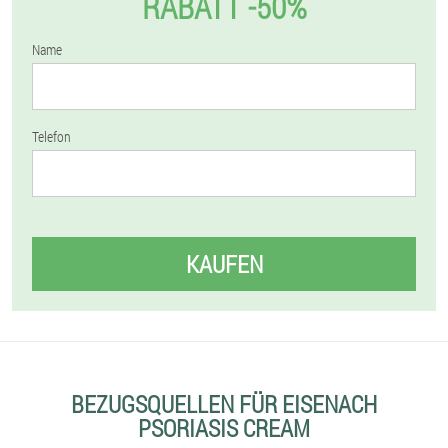
RABATT -50%
Name
Telefon
KAUFEN
BEZUGSQUELLEN FÜR EISENACH
PSORIASIS CREAM