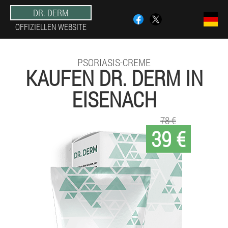
DR. DERM
OFFIZIELLEN WEBSITE
PSORIASIS-CREME
KAUFEN DR. DERM IN
EISENACH
78 €
39 €