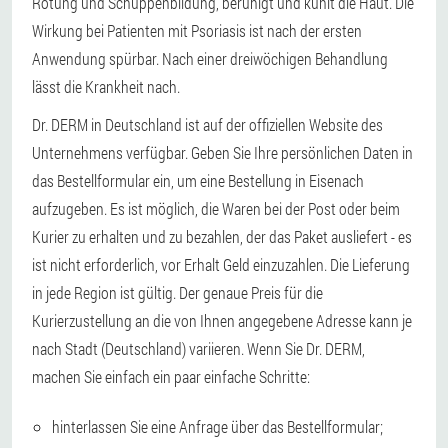
Rötung und Schuppenbildung, beruhigt und kühlt die Haut. Die
Wirkung bei Patienten mit Psoriasis ist nach der ersten
Anwendung spürbar. Nach einer dreiwöchigen Behandlung
lässt die Krankheit nach.
Dr. DERM in Deutschland ist auf der offiziellen Website des
Unternehmens verfügbar. Geben Sie Ihre persönlichen Daten in
das Bestellformular ein, um eine Bestellung in Eisenach
aufzugeben. Es ist möglich, die Waren bei der Post oder beim
Kurier zu erhalten und zu bezahlen, der das Paket ausliefert - es
ist nicht erforderlich, vor Erhalt Geld einzuzahlen. Die Lieferung
in jede Region ist gültig. Der genaue Preis für die
Kurierzustellung an die von Ihnen angegebene Adresse kann je
nach Stadt (Deutschland) variieren. Wenn Sie Dr. DERM,
machen Sie einfach ein paar einfache Schritte:
hinterlassen Sie eine Anfrage über das Bestellformular;