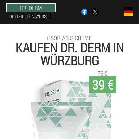
DR. DERM
OFFIZIELLEN WEBSITE
PSORIASIS-CREME
KAUFEN DR. DERM IN
WÜRZBURG
78 €
39 €