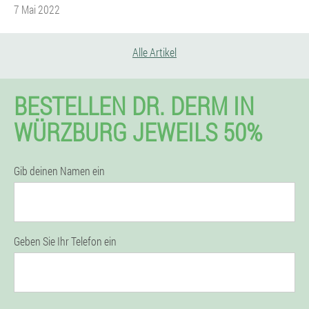
7 Mai 2022
Alle Artikel
BESTELLEN DR. DERM IN
WÜRZBURG JEWEILS 50%
Gib deinen Namen ein
Geben Sie Ihr Telefon ein