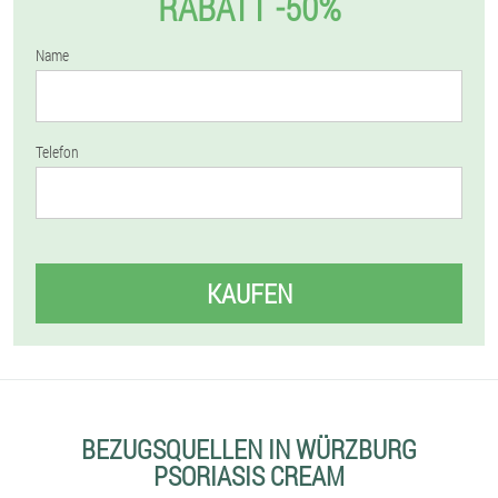
RABATT -50%
Name
Telefon
KAUFEN
BEZUGSQUELLEN IN WÜRZBURG
PSORIASIS CREAM