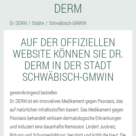
DERM
Dr. DERM
Städte
Schwäbisch-GMWIN
AUF DER OFFIZIELLEN
WEBSITE KÖNNEN SIE DR.
DERM IN DER STADT
SCHWÄBISCH-GMWIN
gewinnbringend bestellen
Dr. DERM ist ein innovatives Medikament gegen Psoriasis, das
auf natürlichen Inhaltsstoffen basiert. Das Medikament gegen
Psoriasis behandelt wirksam dermatologische Erkrankungen
und induziert eine dauerhafte Remission. Lindert Juckreiz,
Rötung und Schuppenbildung, beruhigt und kühlt die Haut. Die