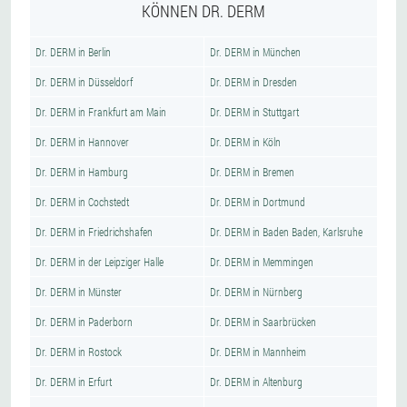
KÖNNEN DR. DERM
Dr. DERM in Berlin
Dr. DERM in München
Dr. DERM in Düsseldorf
Dr. DERM in Dresden
Dr. DERM in Frankfurt am Main
Dr. DERM in Stuttgart
Dr. DERM in Hannover
Dr. DERM in Köln
Dr. DERM in Hamburg
Dr. DERM in Bremen
Dr. DERM in Cochstedt
Dr. DERM in Dortmund
Dr. DERM in Friedrichshafen
Dr. DERM in Baden Baden, Karlsruhe
Dr. DERM in der Leipziger Halle
Dr. DERM in Memmingen
Dr. DERM in Münster
Dr. DERM in Nürnberg
Dr. DERM in Paderborn
Dr. DERM in Saarbrücken
Dr. DERM in Rostock
Dr. DERM in Mannheim
Dr. DERM in Erfurt
Dr. DERM in Altenburg