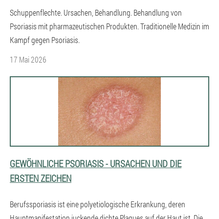
Schuppenflechte. Ursachen, Behandlung. Behandlung von
Psoriasis mit pharmazeutischen Produkten. Traditionelle Medizin im
Kampf gegen Psoriasis.
17 Mai 2026
GEWÖHNLICHE PSORIASIS - URSACHEN UND DIE
ERSTEN ZEICHEN
Berufssporiasis ist eine polyetiologische Erkrankung, deren
Hauptmanifestation juckende dichte Plaques auf der Haut ist. Die