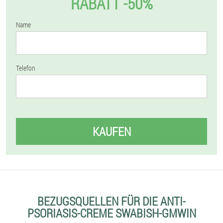
RABATT -50%
Name
Telefon
KAUFEN
BEZUGSQUELLEN FÜR DIE ANTI-
PSORIASIS-CREME SWABISH-GMWIN