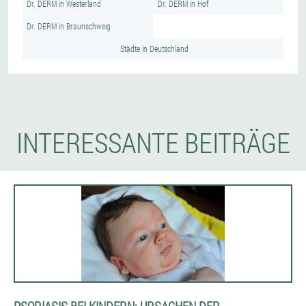
Dr. DERM in Westerland
Dr. DERM in Hof
Dr. DERM in Braunschweig
Städte in Deutschland
INTERESSANTE BEITRÄGE