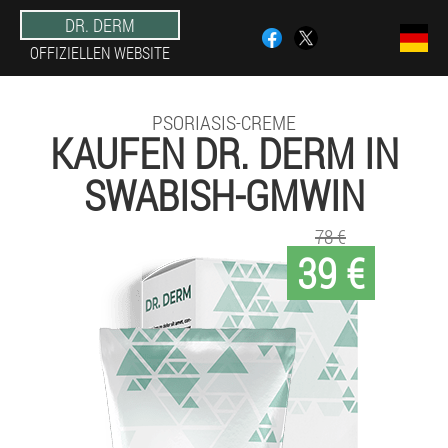
DR. DERM
OFFIZIELLEN WEBSITE
PSORIASIS-CREME
KAUFEN DR. DERM IN
SWABISH-GMWIN
78 €
39 €