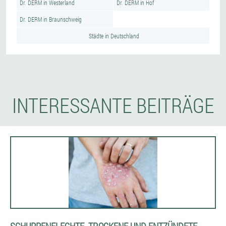
Dr. DERM in Westerland
Dr. DERM in Hof
Dr. DERM in Braunschweig
Städte in Deutschland
INTERESSANTE BEITRÄGE