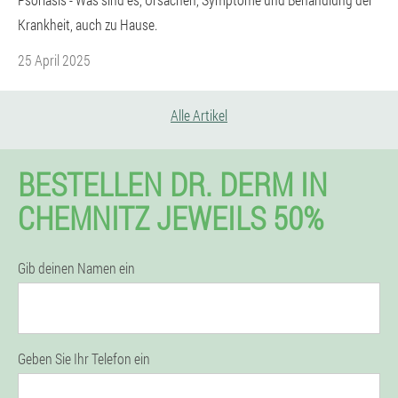
Krankheit, auch zu Hause.
25 April 2025
Alle Artikel
BESTELLEN DR. DERM IN
CHEMNITZ JEWEILS 50%
Gib deinen Namen ein
Geben Sie Ihr Telefon ein