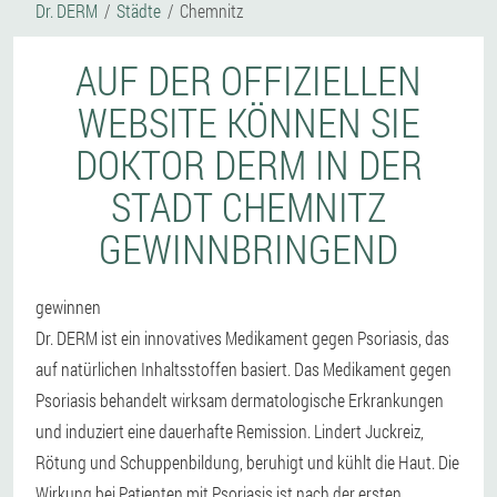
Dr. DERM
Städte
Chemnitz
AUF DER OFFIZIELLEN
WEBSITE KÖNNEN SIE
DOKTOR DERM IN DER
STADT CHEMNITZ
GEWINNBRINGEND
gewinnen
Dr. DERM ist ein innovatives Medikament gegen Psoriasis, das
auf natürlichen Inhaltsstoffen basiert. Das Medikament gegen
Psoriasis behandelt wirksam dermatologische Erkrankungen
und induziert eine dauerhafte Remission. Lindert Juckreiz,
Rötung und Schuppenbildung, beruhigt und kühlt die Haut. Die
Wirkung bei Patienten mit Psoriasis ist nach der ersten