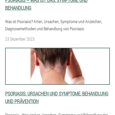
PSORIASIS – WAS IST DAS, SYMPTOME UND
BEHANDLUNG
Was ist Psoriasis? Arten, Ursachen, Symptome und Anzeichen,
Diagnosemethoden und Behandlung von Psoriasis.
23 Dezember 2023
PSORIASIS: URSACHEN UND SYMPTOME, BEHANDLUNG
UND PRÄVENTION
Psoriasis - Was sind es, Ursachen, Symptome und Behandlung der