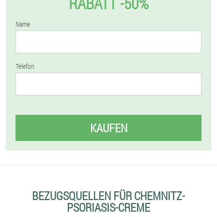
RABATT -50%
Name
Telefon
KAUFEN
BEZUGSQUELLEN FÜR CHEMNITZ-
PSORIASIS-CREME