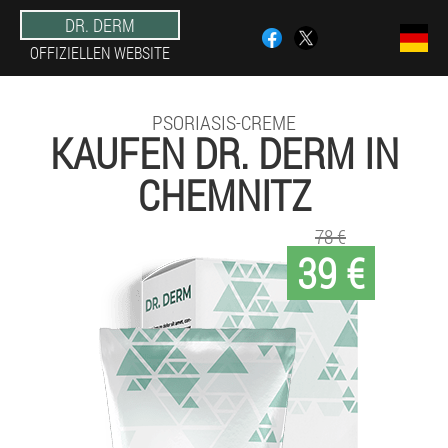
DR. DERM
OFFIZIELLEN WEBSITE
PSORIASIS-CREME
KAUFEN DR. DERM IN
CHEMNITZ
78 €
39 €