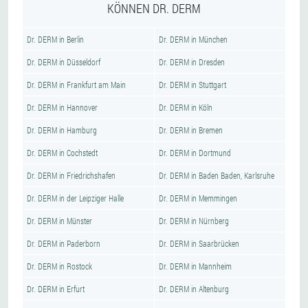
KÖNNEN DR. DERM
Dr. DERM in Berlin
Dr. DERM in München
Dr. DERM in Düsseldorf
Dr. DERM in Dresden
Dr. DERM in Frankfurt am Main
Dr. DERM in Stuttgart
Dr. DERM in Hannover
Dr. DERM in Köln
Dr. DERM in Hamburg
Dr. DERM in Bremen
Dr. DERM in Cochstedt
Dr. DERM in Dortmund
Dr. DERM in Friedrichshafen
Dr. DERM in Baden Baden, Karlsruhe
Dr. DERM in der Leipziger Halle
Dr. DERM in Memmingen
Dr. DERM in Münster
Dr. DERM in Nürnberg
Dr. DERM in Paderborn
Dr. DERM in Saarbrücken
Dr. DERM in Rostock
Dr. DERM in Mannheim
Dr. DERM in Erfurt
Dr. DERM in Altenburg